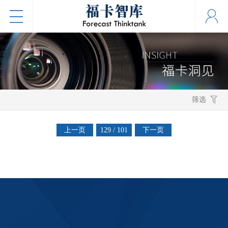
筛选
上一页
129 / 101
下一页