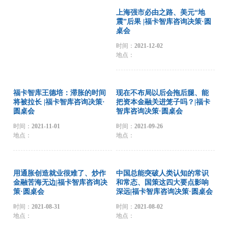
上海强市必由之路、美元“地
震”后果 |福卡智库咨询决策·圆
桌会
时间：
2021-12-02
地点：
福卡智库王德培：滞胀的时间
现在不布局以后会拖后腿、能
将被拉长 |福卡智库咨询决策·
把资本金融关进笼子吗？|福卡
圆桌会
智库咨询决策·圆桌会
时间：
2021-11-01
时间：
2021-09-26
地点：
地点：
用通胀创造就业很难了、炒作
中国总能突破人类认知的常识
金融苦海无边|福卡智库咨询决
和常态、国策这四大要点影响
策·圆桌会
深远|福卡智库咨询决策·圆桌会
时间：
2021-08-31
时间：
2021-08-02
地点：
地点：