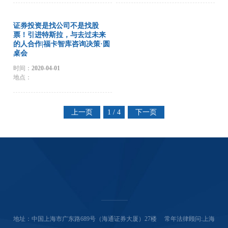
证券投资是找公司不是找股
票！引进特斯拉，与去过未来
的人合作|福卡智库咨询决策·圆
桌会
时间：
2020-04-01
地点：
上一页
1 / 4
下一页
地址：中国上海市广东路689号（海通证券大厦）27楼 常年法律顾问:上海