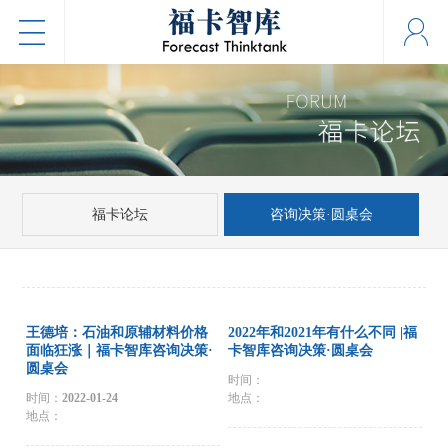
福卡论坛
咨询决策·圆桌会
王德培：石油和原辅材料价格
2022年和2021年有什么不同 |福
面临狂涨｜福卡智库咨询决策·
卡智库咨询决策·圆桌会
圆桌会
时间：
时间：
2022-01-24
地点：
地点：