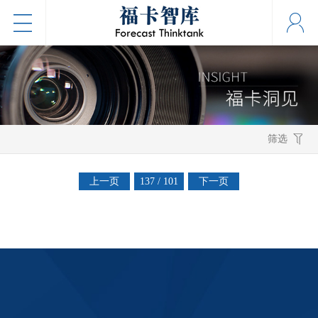
筛选
上一页
137 / 101
下一页